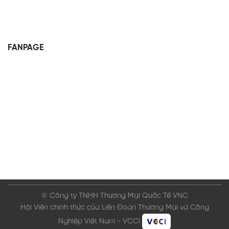
FANPAGE
© Công ty TNHH Thương Mại Quốc Tế VNC
Hội Viên chính thức của Liên Đoàn Thương Mại và Công
Nghiệp Việt Nam - VCCI