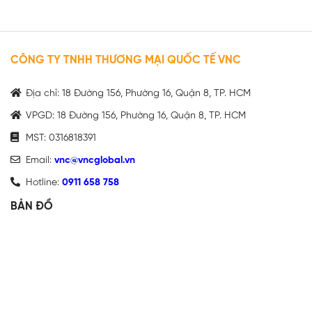
CÔNG TY TNHH THƯƠNG MẠI QUỐC TẾ VNC
Địa chỉ: 18 Đường 156, Phường 16, Quận 8, TP. HCM
VPGD: 18 Đường 156, Phường 16, Quận 8, TP. HCM
MST: 0316818391
Email:
vnc@vncglobal.vn
Hotline:
0911 658 758
BẢN ĐỒ