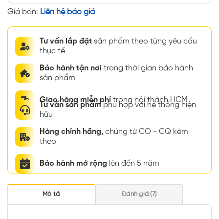
Giá bán:
Liên hệ báo giá
Tư vấn lắp đặt
sản phẩm theo từng yêu cầu
thực tế
Bảo hành tận nơi
trong thời gian bảo hành
sản phẩm
Giao hàng miễn phí
trong nội thành HCM
Tư vấn sản phẩm
phù hợp với hệ thống hiện
hữu
Hàng chính hãng,
chứng từ CO - CQ kèm
theo
Bảo hành mở rộng
lên đến 5 năm
Mô tả
Đánh giá (7)