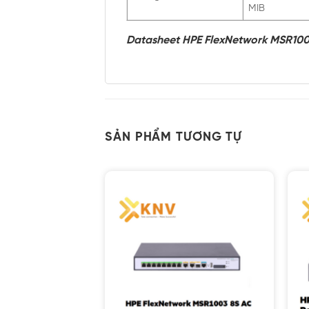
MIB
Datasheet HPE FlexNetwork MSR100
SẢN PHẨM TƯƠNG TỰ