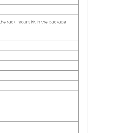
the rack-mount kit in the package