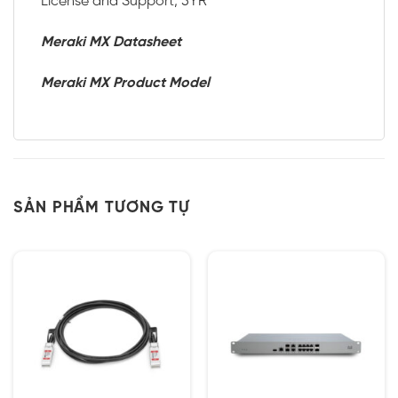
License and Support, 5YR
Meraki MX Datasheet
Meraki MX Product Model
SẢN PHẨM TƯƠNG TỰ