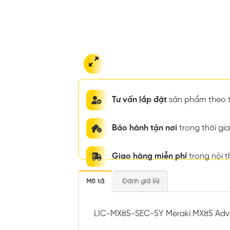
Tư vấn lắp đặt
sản phẩm theo t
Bảo hành tận nơi
trong thời g
Giao hàng miễn phí
trong nội 
Mô tả
Đánh giá (4)
LIC-MX85-SEC-5Y Meraki MX85 Adva