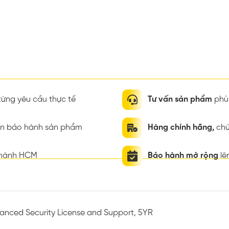
ừng yêu cầu thực tế
Tư vấn sản phẩm
phù 
ian bảo hành sản phẩm
Hàng chính hãng,
chứ
thành HCM
Bảo hành mở rộng
lê
nced Security License and Support, 5YR