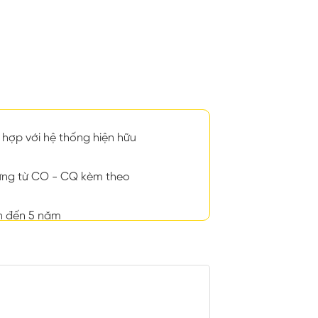
hợp với hệ thống hiện hữu
ng từ CO - CQ kèm theo
n đến 5 năm