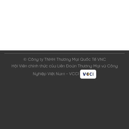
© Công ty TNHH Thương Mại Quốc Tế VNC
Hội Viên chính thức của Liên Đoàn Thương Mại và Công
Nghiệp Việt Nam - VCCI