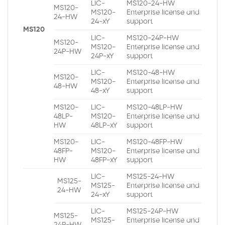
LIC-
MS120-24-HW
MS120-
MS120-
Enterprise license and
24-HW
24-xY
support
MS120
LIC-
MS120-24P-HW
MS120-
MS120-
Enterprise license and
24P-HW
24P-xY
support
LIC-
MS120-48-HW
MS120-
MS120-
Enterprise license and
48-HW
48-xY
support
MS120-
LIC-
MS120-48LP-HW
48LP-
MS120-
Enterprise license and
HW
48LP-xY
support
MS120-
LIC-
MS120-48FP-HW
48FP-
MS120-
Enterprise license and
HW
48FP-xY
support
LIC-
MS125-24-HW
MS125-
MS125-
Enterprise license and
24-HW
24-xY
support
LIC-
MS125-24P-HW
MS125-
MS125-
Enterprise license and