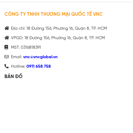
CÔNG TY TNHH THƯƠNG MẠI QUỐC TẾ VNC
Địa chỉ: 18 Đường 156, Phường 16, Quận 8, TP. HCM
VPGD: 18 Đường 156, Phường 16, Quận 8, TP. HCM
MST: 0316818391
Email:
vnc@vncglobal.vn
Hotline:
0911 658 758
BẢN ĐỒ