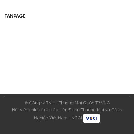
FANPAGE
© Công ty TNHH Thương Mại Quốc Tế VNC
Hội Viên chính thức của Liên Đoàn Thương Mại và Công
Nghiệp Việt Nam - VCCI