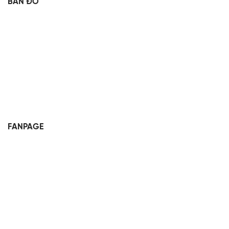
BẢN ĐỒ
FANPAGE