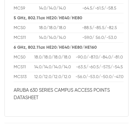
MCS9
14.0/14.0/14.0
-64.5/-61.5/-58.5
5 GHz, 802.11ax HE20/HE40/HE80
MCS0
18.0/18.0/18.0
-88.5/-85.5/-82.5
MCS11
14.0/14.0/14.0
-59.0/ 56.0/-53.0
6 GHz, 802.11ax HE20/HE40/HE80/HE160
MCS0
18.0/18.0/18.0/18.0
-90.0/-87.0/-84.0/-81.0
MCS11
14.0/14.0/14.0/14.0
-63.5/-60.5/-57.5/-54.5
MCS13
12.0/12.0/12.0/12.0
-56.0/-53.0/-50.0/-47.0
ARUBA 630 SERIES CAMPUS ACCESS POINTS
DATASHEET