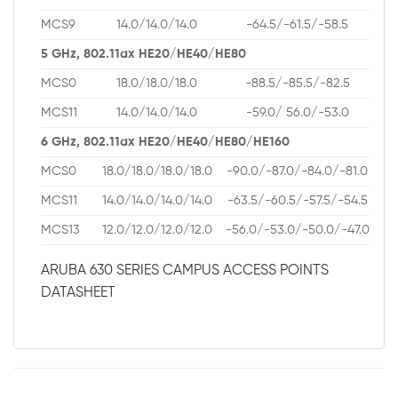
MCS9
14.0/14.0/14.0
-64.5/-61.5/-58.5
5 GHz, 802.11ax HE20/HE40/HE80
MCS0
18.0/18.0/18.0
-88.5/-85.5/-82.5
MCS11
14.0/14.0/14.0
-59.0/ 56.0/-53.0
6 GHz, 802.11ax HE20/HE40/HE80/HE160
MCS0
18.0/18.0/18.0/18.0
-90.0/-87.0/-84.0/-81.0
MCS11
14.0/14.0/14.0/14.0
-63.5/-60.5/-57.5/-54.5
MCS13
12.0/12.0/12.0/12.0
-56.0/-53.0/-50.0/-47.0
ARUBA 630 SERIES CAMPUS ACCESS POINTS
DATASHEET