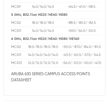
MCS9
14.0/14.0/14.0
-64.5/-61.5/-58.5
5 GHz, 802.11ax HE20/HE40/HE80
MCS0
18.0/18.0/18.0
-88.5/-85.5/-82.5
MCS11
14.0/14.0/14.0
-59.0/ 56.0/-53.0
6 GHz, 802.11ax HE20/HE40/HE80/HE160
MCS0
18.0/18.0/18.0/18.0
-90.0/-87.0/-84.0/-81.0
MCS11
14.0/14.0/14.0/14.0
-63.5/-60.5/-57.5/-54.5
MCS13
12.0/12.0/12.0/12.0
-56.0/-53.0/-50.0/-47.0
ARUBA 630 SERIES CAMPUS ACCESS POINTS
DATASHEET