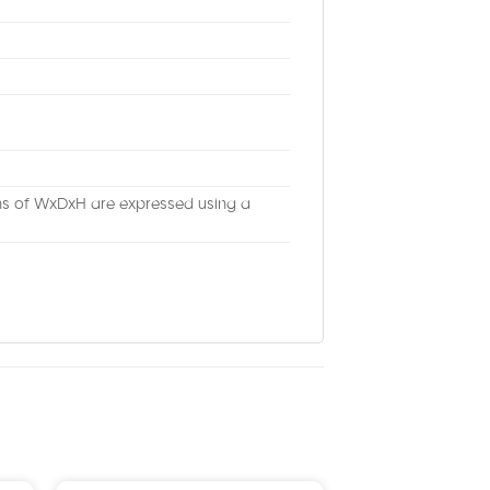
ons of WxDxH are expressed using a