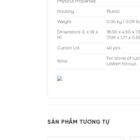
Physical Properties
Housing
Plastic
Weight
0.04 kg ( 0.09 lb
Dimensions (L x W x
18.00 x 4.50 x 1
H)
(7.09 x 1.77 x 0.59
Carton Lot
40 pcs
For some of rac
Note
LxWxH format.
SẢN PHẨM TƯƠNG TỰ