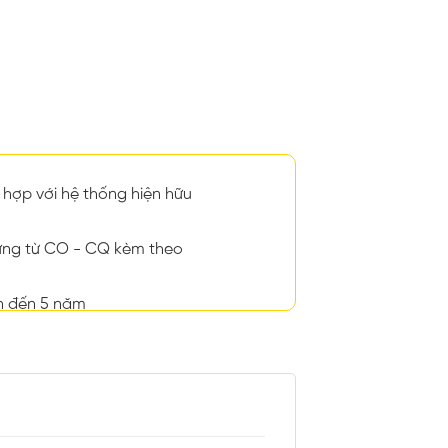
hợp với hệ thống hiện hữu
ng từ CO - CQ kèm theo
n đến 5 năm