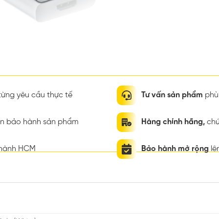
ừng yêu cầu thực tế
Tư vấn sản phẩm
phù 
ian bảo hành sản phẩm
Hàng chính hãng,
chứ
thành HCM
Bảo hành mở rộng
lê