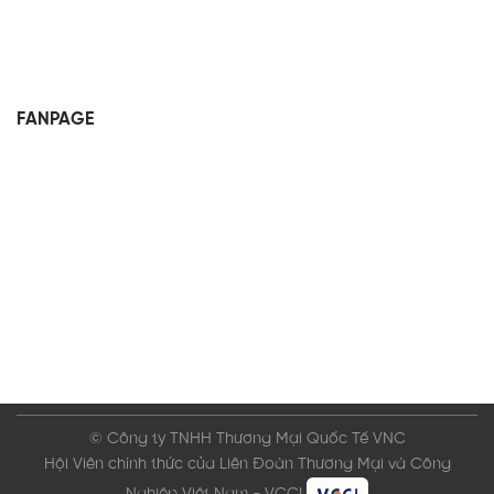
FANPAGE
© Công ty TNHH Thương Mại Quốc Tế VNC
Hội Viên chính thức của Liên Đoàn Thương Mại và Công
Nghiệp Việt Nam - VCCI