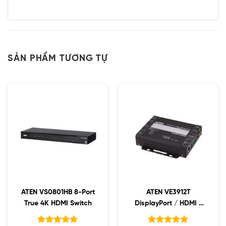
SẢN PHẨM TƯƠNG TỰ
ATEN VS0801HB 8-Port
ATEN VE3912T
True 4K HDMI Switch
DisplayPort / HDMI /
VGA