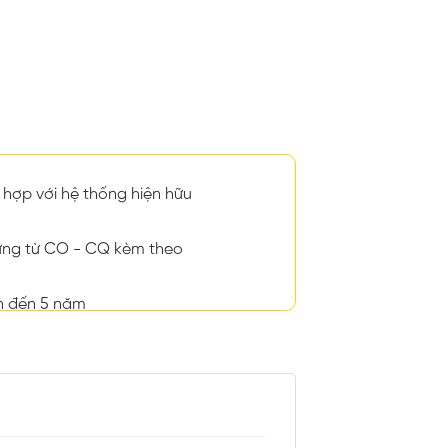
hợp với hệ thống hiện hữu
ng từ CO - CQ kèm theo
n đến 5 năm