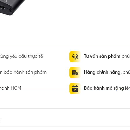
ừng yêu cầu thực tế
Tư vấn sản phẩm
phù 
ian bảo hành sản phẩm
Hàng chính hãng,
chứ
thành HCM
Bảo hành mở rộng
lê
t