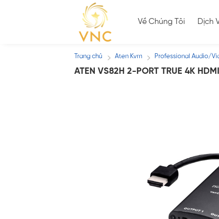
Skip
to
Về Chúng Tôi
Dịch 
content
Trang chủ
Aten Kvm
Professional Audio/V
/
/
ATEN VS82H 2-PORT TRUE 4K HDMI