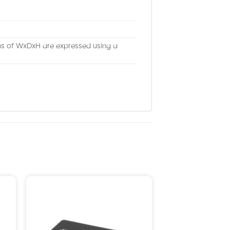
ons of WxDxH are expressed using a