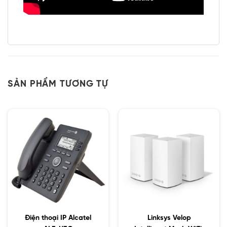
SẢN PHẨM TƯƠNG TỰ
Điện thoại IP Alcatel
Linksys Velop