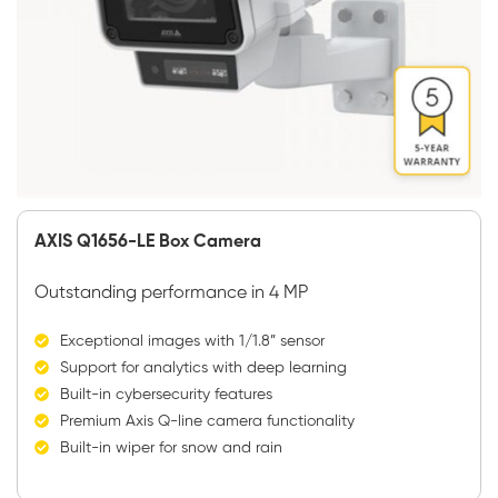
AXIS Q1656-LE Box Camera
Outstanding performance in 4 MP
Exceptional images with 1/1.8” sensor
Support for analytics with deep learning
Built-in cybersecurity features
Premium Axis Q-line camera functionality
Built-in wiper for snow and rain