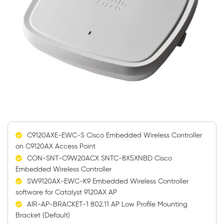
C9120AXE-EWC-S Cisco Embedded Wireless Controller
on C9120AX Access Point
CON-SNT-C9W20ACX SNTC-8X5XNBD Cisco
Embedded Wireless Controller
SW9120AX-EWC-K9 Embedded Wireless Controller
software for Catalyst 9120AX AP
AIR-AP-BRACKET-1 802.11 AP Low Profile Mounting
Bracket (Default)