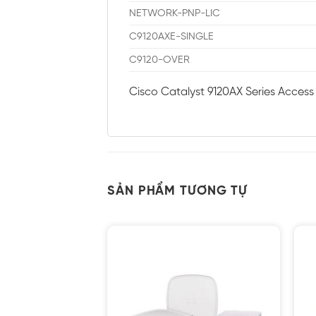
NETWORK-PNP-LIC
C9120AXE-SINGLE
C9120-OVER
Cisco Catalyst 9120AX Series Access
SẢN PHẨM TƯƠNG TỰ