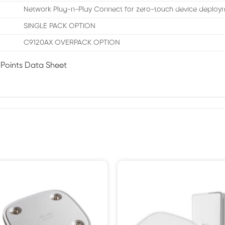
Network Plug-n-Play Connect for zero-touch device deploy
SINGLE PACK OPTION
C9120AX OVERPACK OPTION
 Points Data Sheet