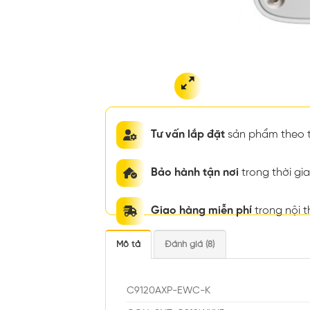
Tư vấn lắp đặt
sản phẩm theo t
Bảo hành tận nơi
trong thời g
Giao hàng miễn phí
trong nội 
Mô tả
Đánh giá (8)
C9120AXP-EWC-K