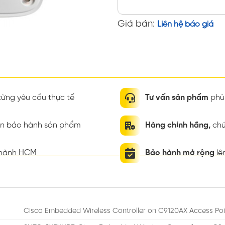
Giá bán:
Liên hệ báo giá
ừng yêu cầu thực tế
Tư vấn sản phẩm
phù 
ian bảo hành sản phẩm
Hàng chính hãng,
chứ
thành HCM
Bảo hành mở rộng
lê
Cisco Embedded Wireless Controller on C9120AX Access Poi