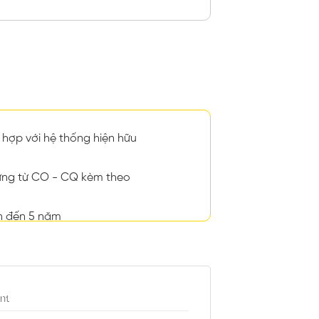
hợp với hệ thống hiện hữu
ng từ CO - CQ kèm theo
n đến 5 năm
nt