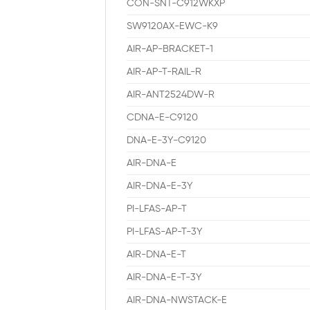
CON-SNT-C912WKXP
SW9120AX-EWC-K9
AIR-AP-BRACKET-1
AIR-AP-T-RAIL-R
AIR-ANT2524DW-R
CDNA-E-C9120
DNA-E-3Y-C9120
AIR-DNA-E
AIR-DNA-E-3Y
PI-LFAS-AP-T
PI-LFAS-AP-T-3Y
AIR-DNA-E-T
AIR-DNA-E-T-3Y
AIR-DNA-NWSTACK-E