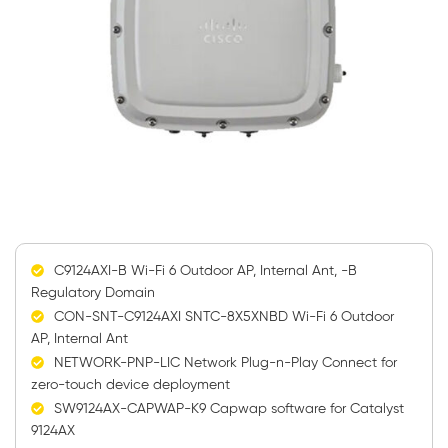
C9124AXI-B Wi-Fi 6 Outdoor AP, Internal Ant, -B
Regulatory Domain
CON-SNT-C9124AXI SNTC-8X5XNBD Wi-Fi 6 Outdoor
AP, Internal Ant
NETWORK-PNP-LIC Network Plug-n-Play Connect for
zero-touch device deployment
SW9124AX-CAPWAP-K9 Capwap software for Catalyst
9124AX