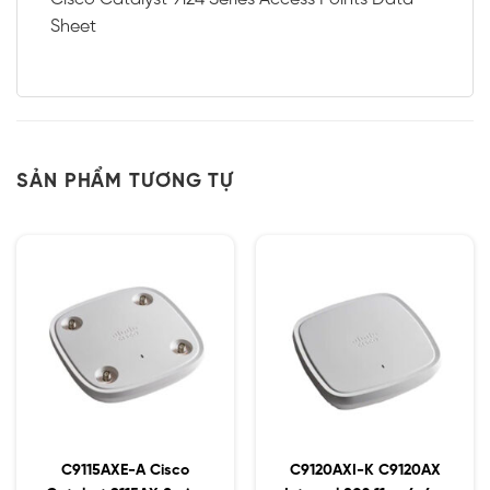
Sheet
SẢN PHẨM TƯƠNG TỰ
C9115AXE-A Cisco
C9120AXI-K C9120AX