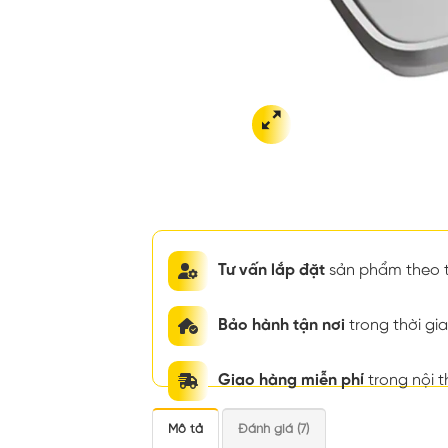
Tư vấn lắp đặt
sản phẩm theo t
Bảo hành tận nơi
trong thời g
Giao hàng miễn phí
trong nội 
Mô tả
Đánh giá (7)