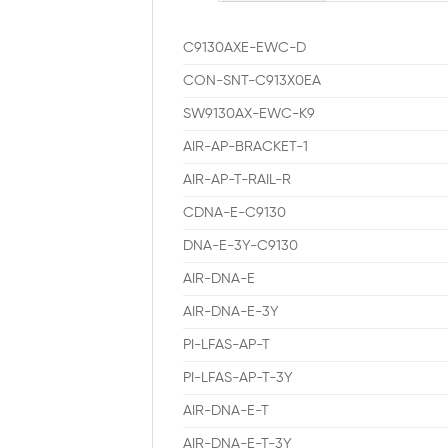
C9130AXE-EWC-D
CON-SNT-C913X0EA
SW9130AX-EWC-K9
AIR-AP-BRACKET-1
AIR-AP-T-RAIL-R
CDNA-E-C9130
DNA-E-3Y-C9130
AIR-DNA-E
AIR-DNA-E-3Y
PI-LFAS-AP-T
PI-LFAS-AP-T-3Y
AIR-DNA-E-T
AIR-DNA-E-T-3Y