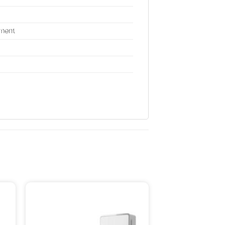
yment