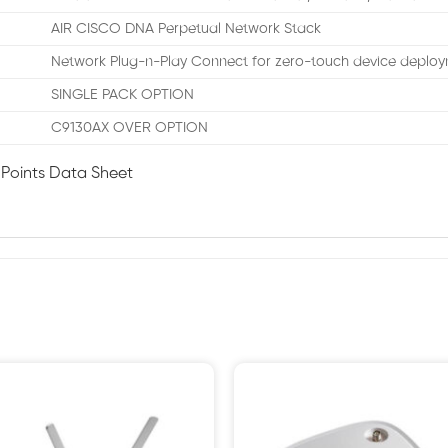
AIR CISCO DNA Perpetual Network Stack
Network Plug-n-Play Connect for zero-touch device deplo
SINGLE PACK OPTION
C9130AX OVER OPTION
 Points Data Sheet