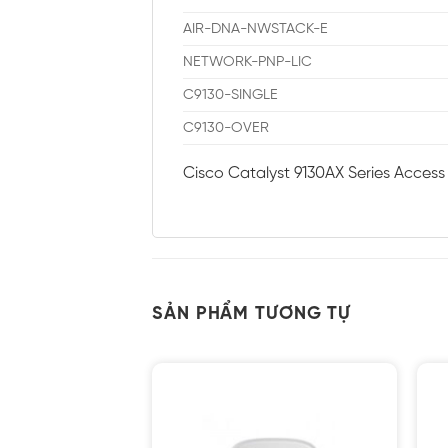
AIR-DNA-NWSTACK-E
NETWORK-PNP-LIC
C9130-SINGLE
C9130-OVER
Cisco Catalyst 9130AX Series Access
SẢN PHẨM TƯƠNG TỰ