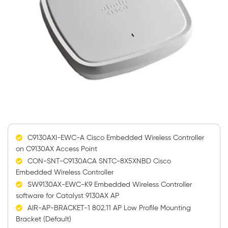
C9130AXI-EWC-A Cisco Embedded Wireless Controller
on C9130AX Access Point
CON-SNT-C9130ACA SNTC-8X5XNBD Cisco
Embedded Wireless Controller
SW9130AX-EWC-K9 Embedded Wireless Controller
software for Catalyst 9130AX AP
AIR-AP-BRACKET-1 802.11 AP Low Profile Mounting
Bracket (Default)