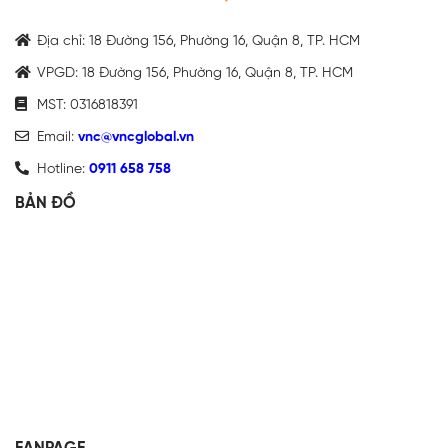
Địa chỉ: 18 Đường 156, Phường 16, Quận 8, TP. HCM
VPGD: 18 Đường 156, Phường 16, Quận 8, TP. HCM
MST: 0316818391
Email:
vnc@vncglobal.vn
Hotline:
0911 658 758
BẢN ĐỒ