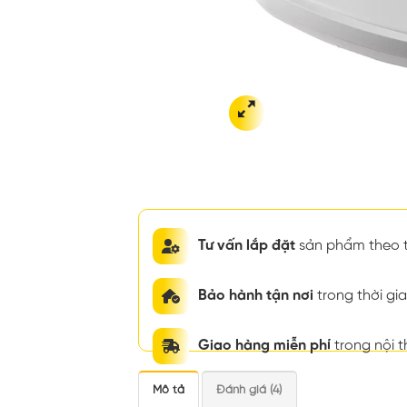
Tư vấn lắp đặt
sản phẩm theo t
Bảo hành tận nơi
trong thời g
Giao hàng miễn phí
trong nội 
Mô tả
Đánh giá (4)