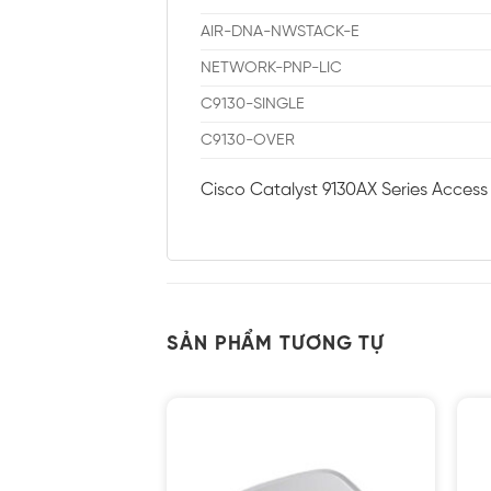
AIR-DNA-NWSTACK-E
NETWORK-PNP-LIC
C9130-SINGLE
C9130-OVER
Cisco Catalyst 9130AX Series Access
SẢN PHẨM TƯƠNG TỰ