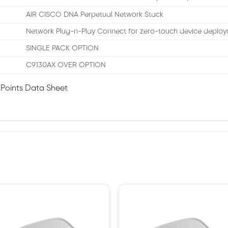
AIR CISCO DNA Perpetual Network Stack
Network Plug-n-Play Connect for zero-touch device deplo
SINGLE PACK OPTION
C9130AX OVER OPTION
 Points Data Sheet