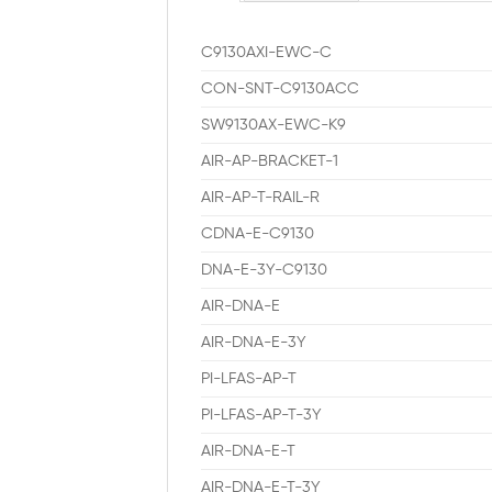
C9130AXI-EWC-C
CON-SNT-C9130ACC
SW9130AX-EWC-K9
AIR-AP-BRACKET-1
AIR-AP-T-RAIL-R
CDNA-E-C9130
DNA-E-3Y-C9130
AIR-DNA-E
AIR-DNA-E-3Y
PI-LFAS-AP-T
PI-LFAS-AP-T-3Y
AIR-DNA-E-T
AIR-DNA-E-T-3Y