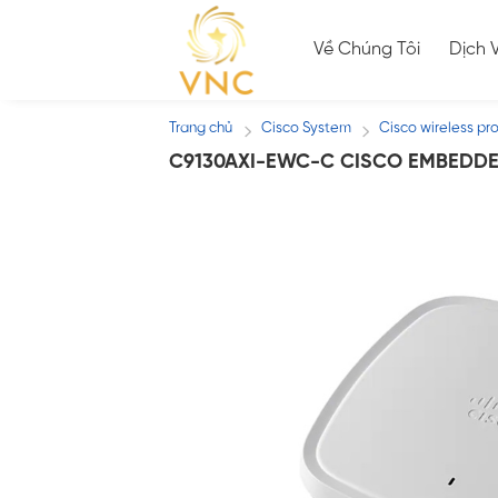
Skip
to
Về Chúng Tôi
Dịch 
content
Trang chủ
Cisco System
Cisco wireless pr
/
/
C9130AXI-EWC-C CISCO EMBEDDE