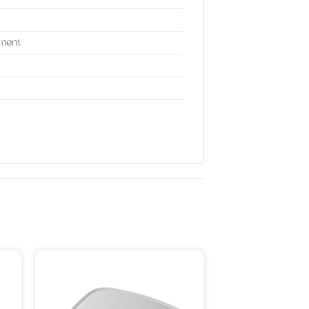
yment