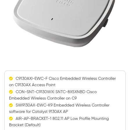
C9130AXI-EWC-F Cisco Embedded Wireless Controller
on C9130AX Access Point
CON-SNT-C9130WXI SNTC-8X5XNBD Cisco
Embedded Wireless Controller on C9
SW9130AX-EWC-K9 Embedded Wireless Controller
software for Catalyst 9130AX AP
AIR-AP-BRACKET-1 802.11 AP Low Profile Mounting
Bracket (Default)