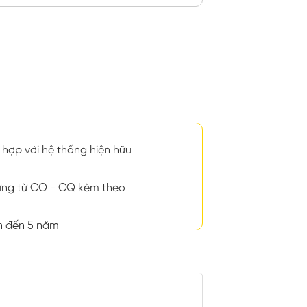
hợp với hệ thống hiện hữu
ng từ CO - CQ kèm theo
n đến 5 năm