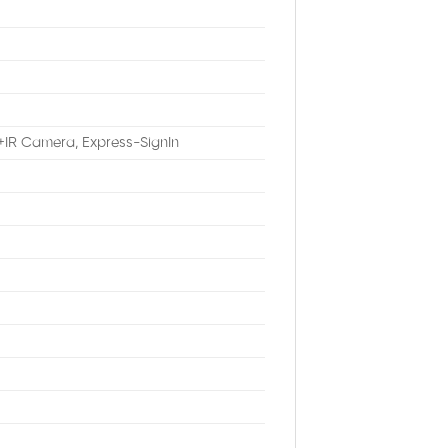
D+IR Camera, Express-SignIn