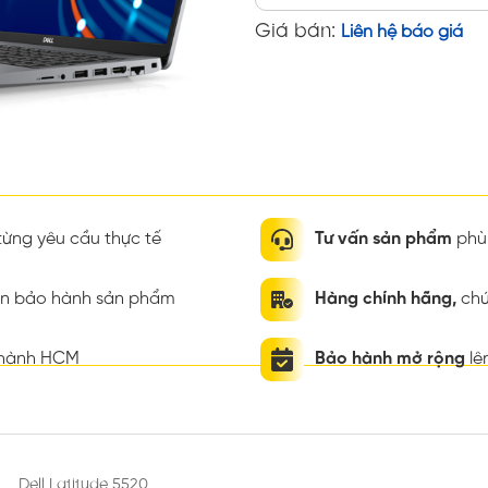
Giá bán:
Liên hệ báo giá
ừng yêu cầu thực tế
Tư vấn sản phẩm
phù 
ian bảo hành sản phẩm
Hàng chính hãng,
chứ
thành HCM
Bảo hành mở rộng
lê
Dell Latitude 5520