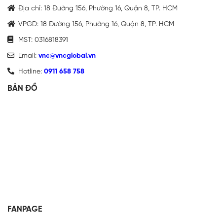
Địa chỉ: 18 Đường 156, Phường 16, Quận 8, TP. HCM
VPGD: 18 Đường 156, Phường 16, Quận 8, TP. HCM
MST: 0316818391
Email:
vnc@vncglobal.vn
Hotline:
0911 658 758
BẢN ĐỒ
FANPAGE