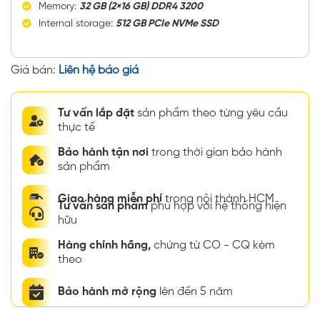
Memory:
32 GB (2×16 GB) DDR4 3200
Internal storage:
512 GB PCIe NVMe SSD
Giá bán:
Liên hệ báo giá
Tư vấn lắp đặt
sản phẩm theo từng yêu cầu
thực tế
Bảo hành tận nơi
trong thời gian bảo hành
sản phẩm
Giao hàng miễn phí
trong nội thành HCM
Tư vấn sản phẩm
phù hợp với hệ thống hiện
hữu
Hàng chính hãng,
chứng từ CO - CQ kèm
theo
Bảo hành mở rộng
lên đến 5 năm