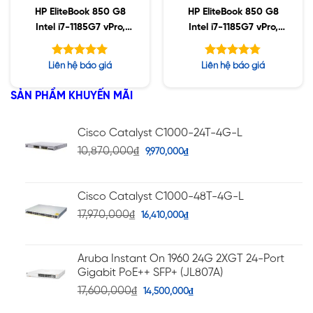
HP EliteBook 850 G8
HP EliteBook 850 G8
Intel i7-1185G7 vPro,
Intel i7-1185G7 vPro,
32GB, 1TB SSD, 15.6″
16GB, 256GB SSD,
FHD, Win10
15.6″ FHD, Win10
Được xếp
Được xếp
Liên hệ báo giá
Liên hệ báo giá
hạng
hạng
5.00
4.78
5 sao
5 sao
SẢN PHẨM KHUYẾN MÃI
Cisco Catalyst C1000-24T-4G-L
10,870,000
₫
9,970,000
₫
Cisco Catalyst C1000-48T-4G-L
17,970,000
₫
16,410,000
₫
Aruba Instant On 1960 24G 2XGT 24-Port
Gigabit PoE++ SFP+ (JL807A)
17,600,000
₫
14,500,000
₫