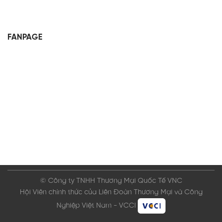
FANPAGE
© Công ty TNHH Thương Mại Quốc Tế VNC
Hội Viên chính thức của Liên Đoàn Thương Mại và Công
Nghiệp Việt Nam - VCCI