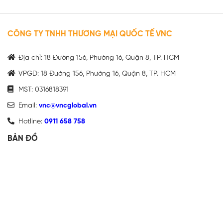
CÔNG TY TNHH THƯƠNG MẠI QUỐC TẾ VNC
Địa chỉ: 18 Đường 156, Phường 16, Quận 8, TP. HCM
VPGD: 18 Đường 156, Phường 16, Quận 8, TP. HCM
MST: 0316818391
Email:
vnc@vncglobal.vn
Hotline:
0911 658 758
BẢN ĐỒ