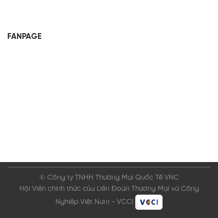
FANPAGE
© Công ty TNHH Thương Mại Quốc Tế VNC
Hội Viên chính thức của Liên Đoàn Thương Mại và Công
Nghiệp Việt Nam - VCCI