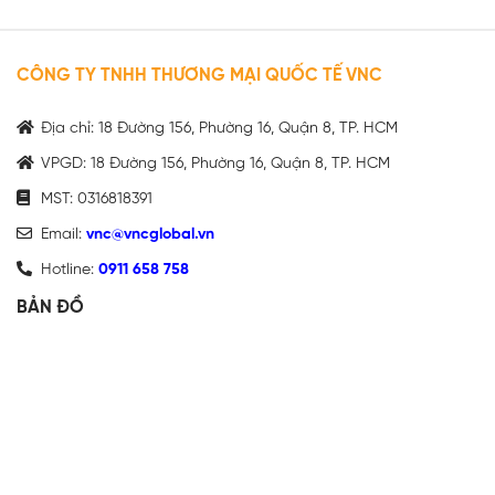
CÔNG TY TNHH THƯƠNG MẠI QUỐC TẾ VNC
Địa chỉ: 18 Đường 156, Phường 16, Quận 8, TP. HCM
VPGD: 18 Đường 156, Phường 16, Quận 8, TP. HCM
MST: 0316818391
Email:
vnc@vncglobal.vn
Hotline:
0911 658 758
BẢN ĐỒ