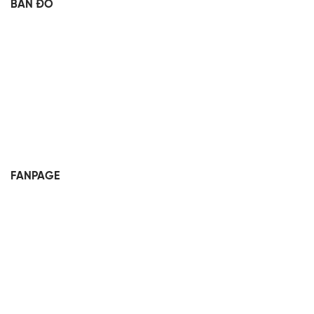
BẢN ĐỒ
FANPAGE