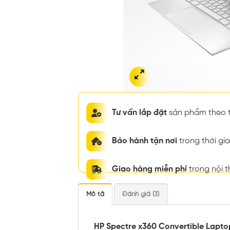
Tư vấn lắp đặt
sản phẩm theo t
Bảo hành tận nơi
trong thời g
Giao hàng miễn phí
trong nội 
Mô tả
Đánh giá (3)
HP Spectre x360 Convertible Lapto