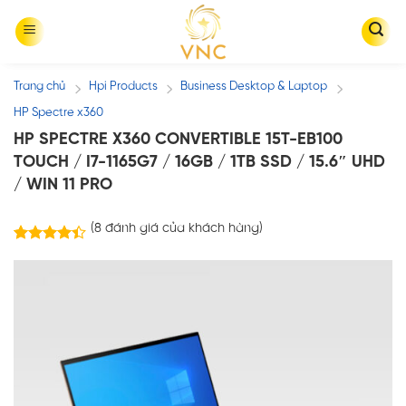
Skip
to
content
Trang chủ
Hpi Products
Business Desktop & Laptop
/
/
/
HP Spectre x360
HP SPECTRE X360 CONVERTIBLE 15T-EB100
TOUCH / I7-1165G7 / 16GB / 1TB SSD / 15.6″ UHD
/ WIN 11 PRO
(
8
đánh giá của khách hàng)
8
trên
4.38
5 dựa
trên
đánh
giá