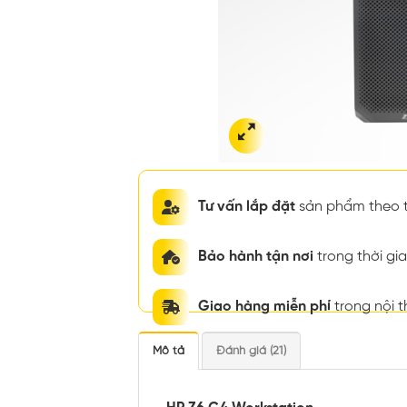
Tư vấn lắp đặt
sản phẩm theo t
Bảo hành tận nơi
trong thời g
Giao hàng miễn phí
trong nội 
Mô tả
Đánh giá (21)