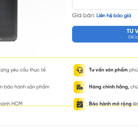
Giá bán:
Liên hệ báo giá
TƯ 
Để l
ừng yêu cầu thực tế
Tư vấn sản phẩm
phù 
ian bảo hành sản phẩm
Hàng chính hãng,
chứ
thành HCM
Bảo hành mở rộng
lê