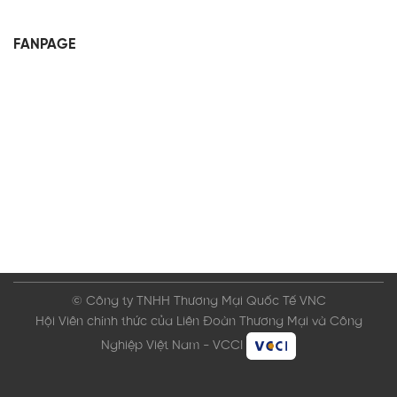
FANPAGE
© Công ty TNHH Thương Mại Quốc Tế VNC
Hội Viên chính thức của Liên Đoàn Thương Mại và Công
Nghiệp Việt Nam - VCCI