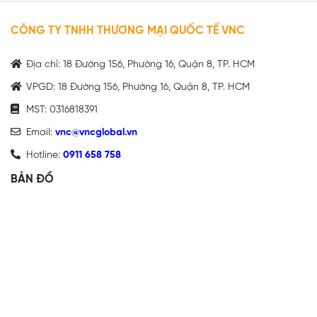
CÔNG TY TNHH THƯƠNG MẠI QUỐC TẾ VNC
Địa chỉ: 18 Đường 156, Phường 16, Quận 8, TP. HCM
VPGD: 18 Đường 156, Phường 16, Quận 8, TP. HCM
MST: 0316818391
Email:
vnc@vncglobal.vn
Hotline:
0911 658 758
BẢN ĐỒ