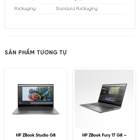
Packaging
Standard Packaging
SẢN PHẨM TƯƠNG TỰ
HP ZBook Studio G8
HP ZBook Fury 17 G8 –