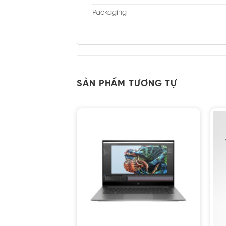
Packaging
SẢN PHẨM TƯƠNG TỰ