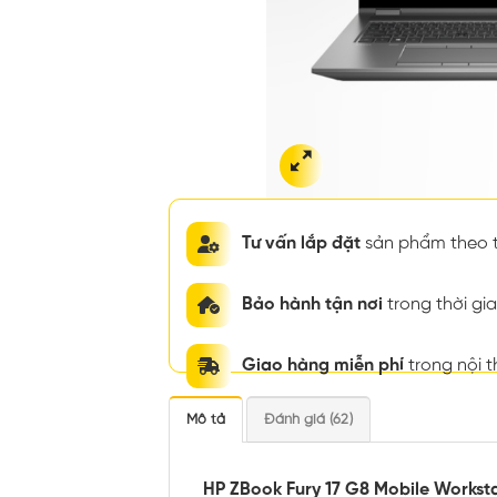
Tư vấn lắp đặt
sản phẩm theo t
Bảo hành tận nơi
trong thời g
Giao hàng miễn phí
trong nội 
Mô tả
Đánh giá (62)
HP ZBook Fury 17 G8 Mobile Workst