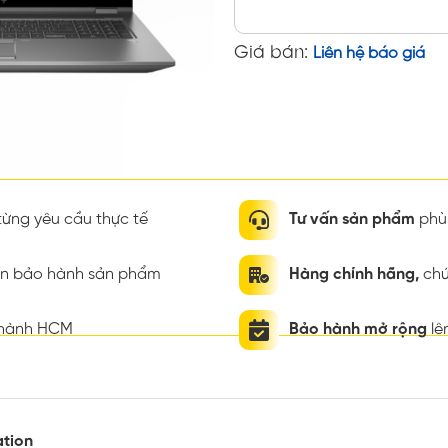
Giá bán:
Liên hệ báo giá
ừng yêu cầu thực tế
Tư vấn sản phẩm
phù 
ian bảo hành sản phẩm
Hàng chính hãng,
chứ
thành HCM
Bảo hành mở rộng
lê
ation