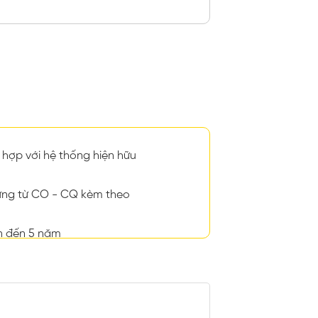
hợp với hệ thống hiện hữu
ng từ CO - CQ kèm theo
n đến 5 năm