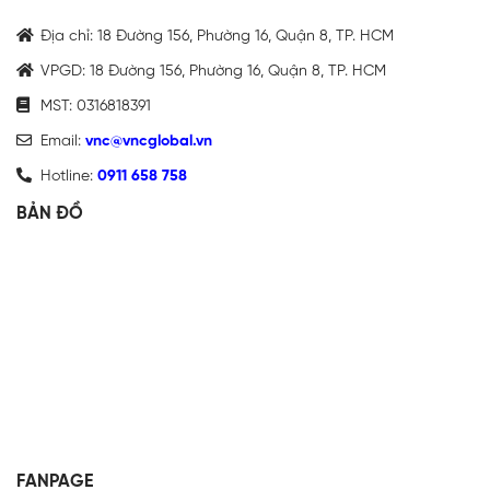
Địa chỉ: 18 Đường 156, Phường 16, Quận 8, TP. HCM
VPGD: 18 Đường 156, Phường 16, Quận 8, TP. HCM
MST: 0316818391
Email:
vnc@vncglobal.vn
Hotline:
0911 658 758
BẢN ĐỒ
FANPAGE