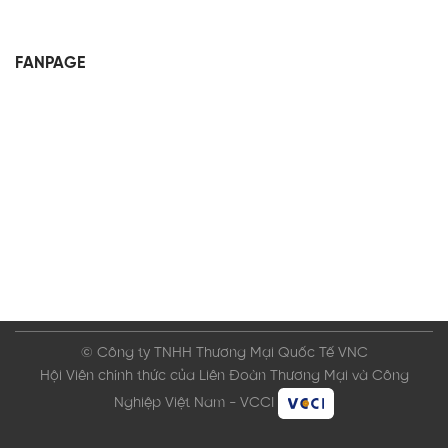
FANPAGE
© Công ty TNHH Thương Mại Quốc Tế VNC
Hội Viên chính thức của Liên Đoàn Thương Mại và Công
Nghiệp Việt Nam - VCCI