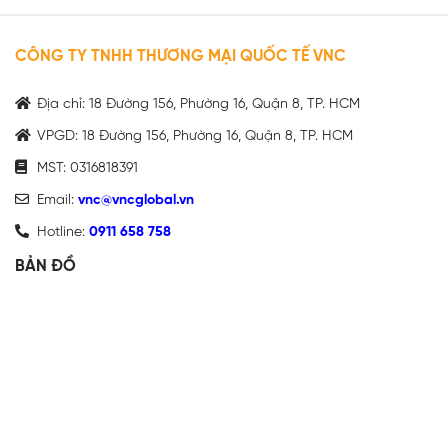
CÔNG TY TNHH THƯƠNG MẠI QUỐC TẾ VNC
Địa chỉ: 18 Đường 156, Phường 16, Quận 8, TP. HCM
VPGD: 18 Đường 156, Phường 16, Quận 8, TP. HCM
MST: 0316818391
Email:
vnc@vncglobal.vn
Hotline:
0911 658 758
BẢN ĐỒ