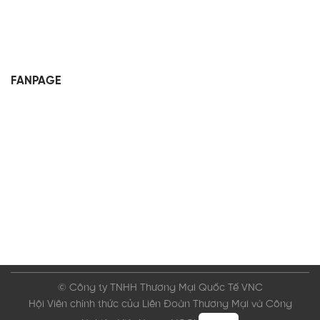
FANPAGE
© Công ty TNHH Thương Mại Quốc Tế VNC
Hội Viên chính thức của Liên Đoàn Thương Mại và Công