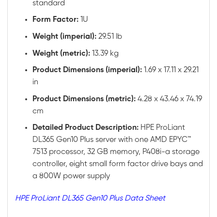
standard
Form Factor:
1U
Weight (imperial):
29.51 lb
Weight (metric):
13.39 kg
Product Dimensions (imperial):
1.69 x 17.11 x 29.21
in
Product Dimensions (metric):
4.28 x 43.46 x 74.19
cm
Detailed Product Description:
HPE ProLiant
DL365 Gen10 Plus server with one AMD EPYC™
7513 processor, 32 GB memory, P408i-a storage
controller, eight small form factor drive bays and
a 800W power supply
HPE ProLiant DL365 Gen10 Plus Data Sheet