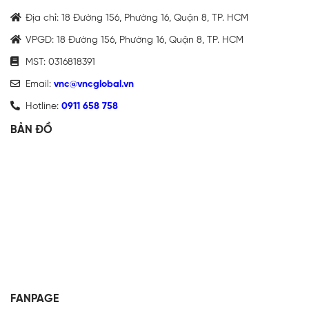
Địa chỉ: 18 Đường 156, Phường 16, Quận 8, TP. HCM
VPGD: 18 Đường 156, Phường 16, Quận 8, TP. HCM
MST: 0316818391
Email:
vnc@vncglobal.vn
Hotline:
0911 658 758
BẢN ĐỒ
FANPAGE