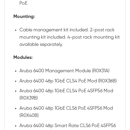
PoE
Mounting:
Cable management kit included. 2-post rack
mounting kit included. 4-post rack mounting kit
available separately.
Modules:
Aruba 6400 Management Module (R0X31A)
Aruba 6400 48p 1GbE CLS4 PoE Mod (R0X38B)
Aruba 6400 48p 1GbE CLS4 PoE 4SFP56 Mod
(R0X39B)
Aruba 6400 48p 1GbE CLS6 PoE 4SFP56 Mod
(R0X40B)
Aruba 6400 48p Smart Rate CLS6 PoE 4SFP56