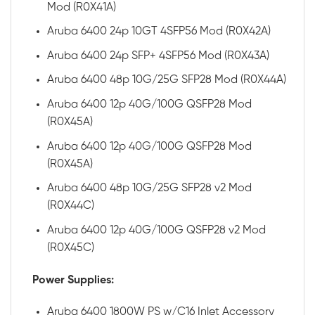
Mod (R0X41A)
Aruba 6400 24p 10GT 4SFP56 Mod (R0X42A)
Aruba 6400 24p SFP+ 4SFP56 Mod (R0X43A)
Aruba 6400 48p 10G/25G SFP28 Mod (R0X44A)
Aruba 6400 12p 40G/100G QSFP28 Mod
(R0X45A)
Aruba 6400 12p 40G/100G QSFP28 Mod
(R0X45A)
Aruba 6400 48p 10G/25G SFP28 v2 Mod
(R0X44C)
Aruba 6400 12p 40G/100G QSFP28 v2 Mod
(R0X45C)
Power Supplies:
Aruba 6400 1800W PS w/C16 Inlet Accessory