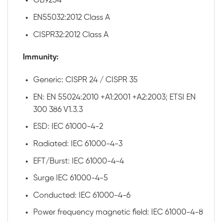
GB9254
EN55032:2012 Class A
CISPR32:2012 Class A
Immunity:
Generic: CISPR 24 / CISPR 35
EN: EN 55024:2010 +A1:2001 +A2:2003; ETSI EN
300 386 V1.3.3
ESD: IEC 61000-4-2
Radiated: IEC 61000-4-3
EFT/Burst: IEC 61000-4-4
Surge IEC 61000-4-5
Conducted: IEC 61000-4-6
Power frequency magnetic field: IEC 61000-4-8