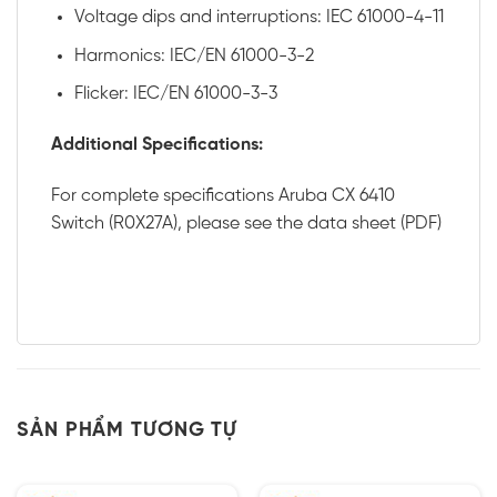
Voltage dips and interruptions: IEC 61000-4-11
Harmonics: IEC/EN 61000-3-2
Flicker: IEC/EN 61000-3-3
Additional Specifications:
For complete specifications Aruba CX 6410
Switch (R0X27A), please see the
data sheet
(PDF)
SẢN PHẨM TƯƠNG TỰ