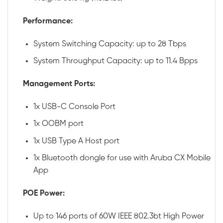
Performance:
System Switching Capacity: up to 28 Tbps
System Throughput Capacity: up to 11.4 Bpps
Management Ports:
1x USB-C Console Port
1x OOBM port
1x USB Type A Host port
1x Bluetooth dongle for use with Aruba CX Mobile
App
POE Power:
Up to 146 ports of 60W IEEE 802.3bt High Power