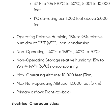
32°F to 104°F (0°C to 40°C), 5,001 to 10,000
feet
1°C de-rating per 1,000 feet above 5,000
feet
Operating Relative Humidity: 15% to 95% relative
humidity at 113°F (45°C), non-condensing
Non-Operating: -40°F to 158°F (-40°C to 70°C)
Non-Operating Storage relative humidity: 15% to
95% @ 149°F (65°C) noncondensing
Max. Operating Altitude: 10,000 feet (3km)
Max Non-operating Altitude: 10,000 feet (3 km)
Primary airflow: Front-to-back
Electrical Characteristics: