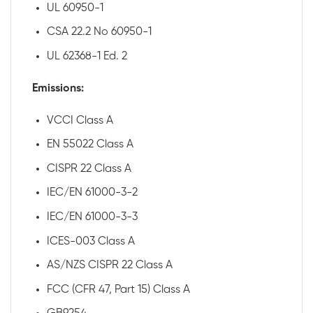
UL 60950-1
CSA 22.2 No 60950-1
UL 62368-1 Ed. 2
Emissions:
VCCI Class A
EN 55022 Class A
CISPR 22 Class A
IEC/EN 61000-3-2
IEC/EN 61000-3-3
ICES-003 Class A
AS/NZS CISPR 22 Class A
FCC (CFR 47, Part 15) Class A