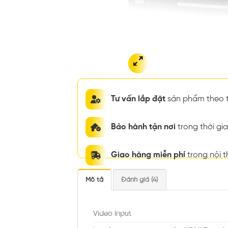
Tư vấn lắp đặt
sản phẩm theo t
Bảo hành tận nơi
trong thời g
Giao hàng miễn phí
trong nội 
Mô tả
Đánh giá (4)
Video Input