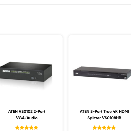
ATEN VS0102 2-Port
ATEN 8-Port True 4K HDMI
VGA/Audio
Splitter VS0108HB