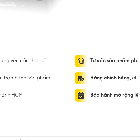
ừng yêu cầu thực tế
Tư vấn sản phẩm
phù 
ian bảo hành sản phẩm
Hàng chính hãng,
chứ
thành HCM
Bảo hành mở rộng
lê