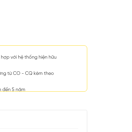
hợp với hệ thống hiện hữu
ng từ CO - CQ kèm theo
n đến 5 năm