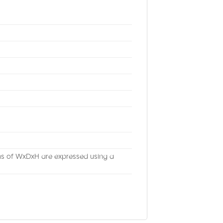
ons of WxDxH are expressed using a