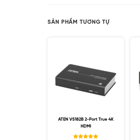
SẢN PHẨM TƯƠNG TỰ
ATEN VS182B 2-Port True 4K
HDMI