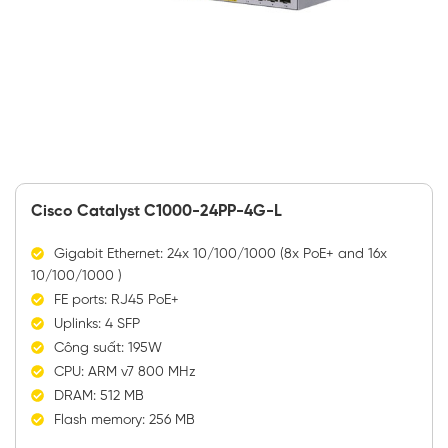
Cisco Catalyst C1000-24PP-4G-L
Gigabit Ethernet: 24x 10/100/1000 (8x PoE+ and 16x
10/100/1000 )
FE ports: RJ45 PoE+
Uplinks: 4 SFP
Công suất: 195W
CPU: ARM v7 800 MHz
DRAM: 512 MB
Flash memory: 256 MB