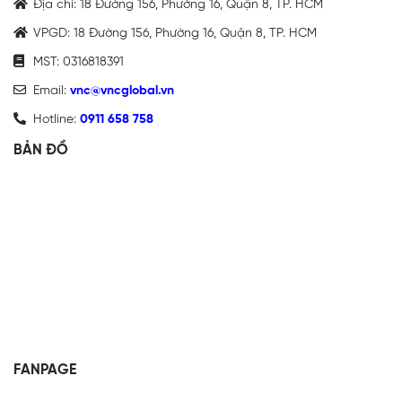
Địa chỉ: 18 Đường 156, Phường 16, Quận 8, TP. HCM
VPGD: 18 Đường 156, Phường 16, Quận 8, TP. HCM
MST: 0316818391
Email:
vnc@vncglobal.vn
Hotline:
0911 658 758
BẢN ĐỒ
FANPAGE