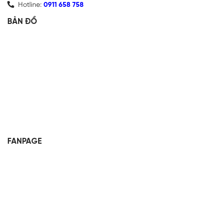
Hotline:
0911 658 758
BẢN ĐỒ
FANPAGE