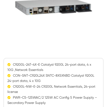
C9200L-24T-4X-E Catalyst 9200L 24-port data, 4 x
10G ,Network Essentials
CON-SNT-C920L24X SNTC-8X5XNBD Catalyst 9200L
24-port data, 4 x 10G
C9200L-NW-E-24 C9200L Network Essentials, 24-port
license
PWR-C5-125WAC/2 125W AC Config 5 Power Supply –
Secondary Power Supply