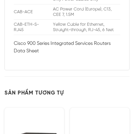
AC Power Cord (Europe), C13,
CAB-ACE
CEE 7, 1.5M
CAB-ETH-S-
Yellow Cable for Ethernet,
RJ45
Straight-through, RJ-45, 6 feet
Cisco 900 Series Integrated Services Routers
Data Sheet
SẢN PHẨM TƯƠNG TỰ