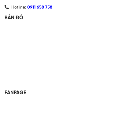
Hotline:
0911 658 758
BẢN ĐỒ
FANPAGE