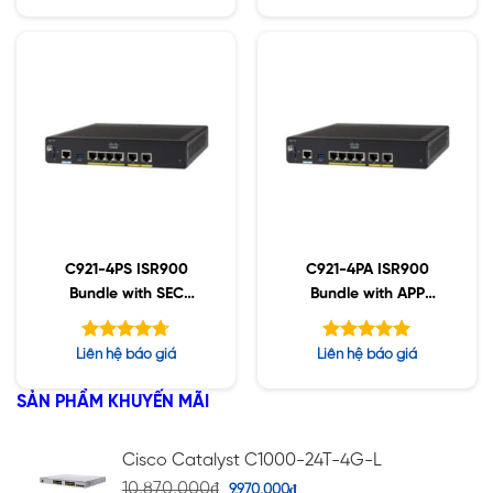
hạng
hạng
4.50
5.00
5 sao
5 sao
C921-4PS ISR900
C921-4PA ISR900
Bundle with SEC
Bundle with APP
License
License
Được xếp
Được xếp
Liên hệ báo giá
Liên hệ báo giá
hạng
hạng
4.71
5.00
5 sao
5 sao
SẢN PHẨM KHUYẾN MÃI
Cisco Catalyst C1000-24T-4G-L
10,870,000
₫
9,970,000
₫