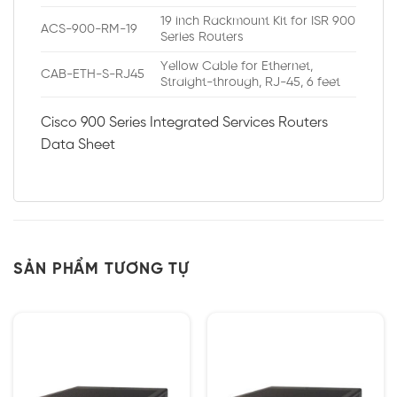
19 inch Rackmount Kit for ISR 900
ACS-900-RM-19
Series Routers
Yellow Cable for Ethernet,
CAB-ETH-S-RJ45
Straight-through, RJ-45, 6 feet
Cisco 900 Series Integrated Services Routers
Data Sheet
SẢN PHẨM TƯƠNG TỰ