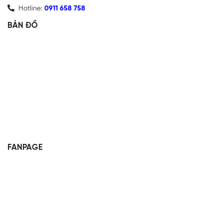
Hotline:
0911 658 758
BẢN ĐỒ
FANPAGE