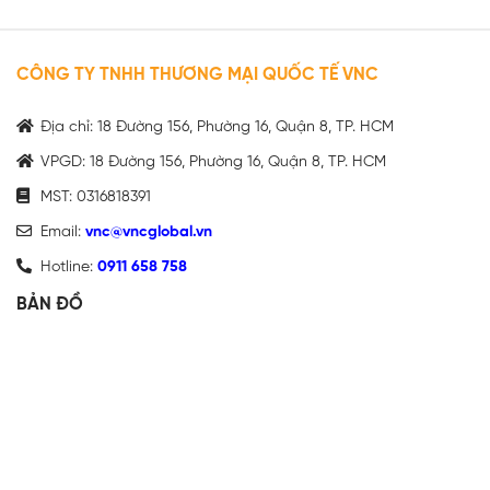
CÔNG TY TNHH THƯƠNG MẠI QUỐC TẾ VNC
Địa chỉ: 18 Đường 156, Phường 16, Quận 8, TP. HCM
VPGD: 18 Đường 156, Phường 16, Quận 8, TP. HCM
MST: 0316818391
Email:
vnc@vncglobal.vn
Hotline:
0911 658 758
BẢN ĐỒ