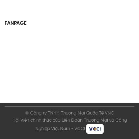
FANPAGE
© Công ty TNHH Thương Mại Quốc Tế VNC
Hội Viên chính thức của Liên Đoàn Thương Mại và Công
Nghiệp Việt Nam - VCCI