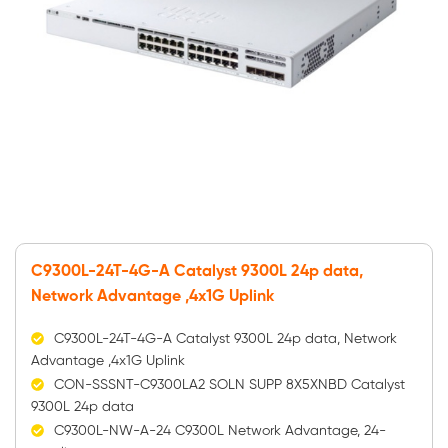
C9300L-24T-4G-A Catalyst 9300L 24p data,
Network Advantage ,4x1G Uplink
C9300L-24T-4G-A Catalyst 9300L 24p data, Network
Advantage ,4x1G Uplink
CON-SSSNT-C9300LA2 SOLN SUPP 8X5XNBD Catalyst
9300L 24p data
C9300L-NW-A-24 C9300L Network Advantage, 24-