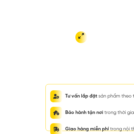
Tư vấn lắp đặt
sản phẩm theo t
Bảo hành tận nơi
trong thời g
Giao hàng miễn phí
trong nội 