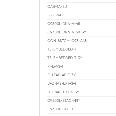
CAB-TA-EU
SSD-240G
C9300L-DNA-A-48
C9300L-DNA-A-48-3Y
CON-SSTCM-C93LA48
TE-EMBEDDED-T
TE-EMBEDDED-T-3Y
PI-LFAS-T
PI-LFAS-AP-T-3Y
D-DNAS-EXT-S-T
D-DNAS-EXT-S-3Y
C9300L-STACK-KIT
C9300L-STACK