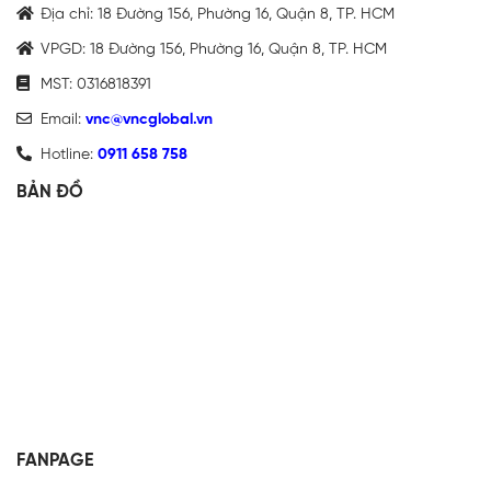
Địa chỉ: 18 Đường 156, Phường 16, Quận 8, TP. HCM
VPGD: 18 Đường 156, Phường 16, Quận 8, TP. HCM
MST: 0316818391
Email:
vnc@vncglobal.vn
Hotline:
0911 658 758
BẢN ĐỒ
FANPAGE