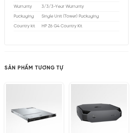
Warranty
3/3/3-Year Warranty
Packaging
Single Unit (Tower) Packaging
Country kit
HP Z6 G4 Country Kit
SẢN PHẨM TƯƠNG TỰ