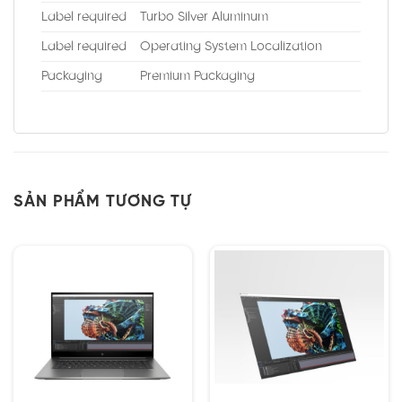
Label required
Turbo Silver Aluminum
Label required
Operating System Localization
Packaging
Premium Packaging
SẢN PHẨM TƯƠNG TỰ