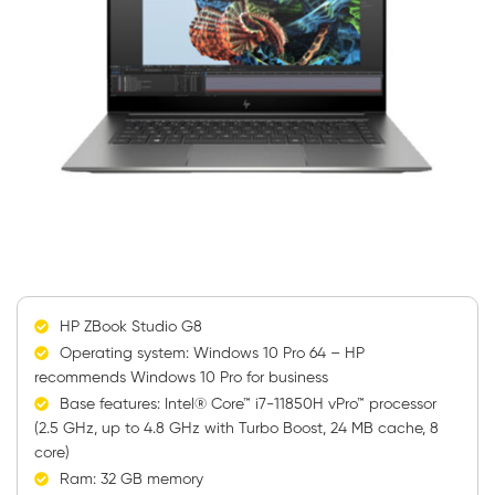
HP ZBook Studio G8
Operating system: Windows 10 Pro 64 – HP
recommends Windows 10 Pro for business
Base features: Intel® Core™ i7-11850H vPro™ processor
(2.5 GHz, up to 4.8 GHz with Turbo Boost, 24 MB cache, 8
core)
Ram: 32 GB memory