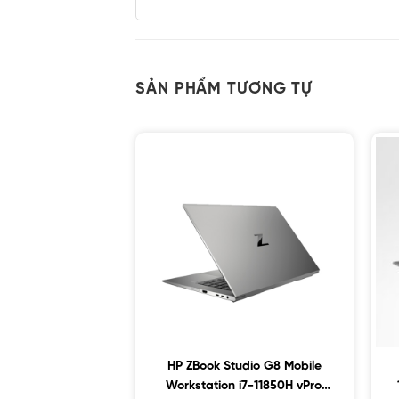
SẢN PHẨM TƯƠNG TỰ
HP ZBook Studio G8 Mobile
Workstation i7-11850H vPro,