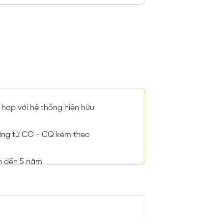
hợp với hệ thống hiện hữu
ng từ CO - CQ kèm theo
n đến 5 năm