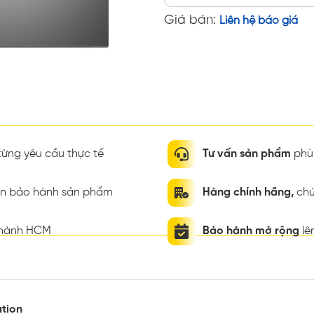
Giá bán:
Liên hệ báo giá
ừng yêu cầu thực tế
Tư vấn sản phẩm
phù 
ian bảo hành sản phẩm
Hàng chính hãng,
chứ
thành HCM
Bảo hành mở rộng
lê
tion