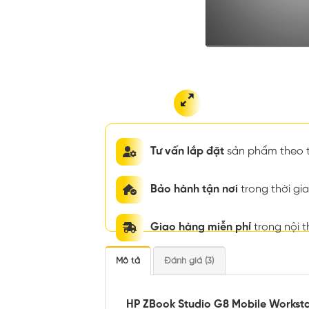
Tư vấn lắp đặt
sản phẩm theo t
Bảo hành tận nơi
trong thời g
Giao hàng miễn phí
trong nội 
Mô tả
Đánh giá (3)
HP ZBook Studio G8 Mobile Worksta