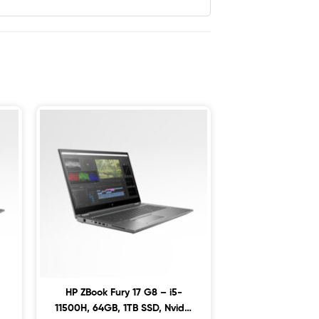
HP ZBook Fury 17 G8 – i5-
11500H, 64GB, 1TB SSD, Nvidia