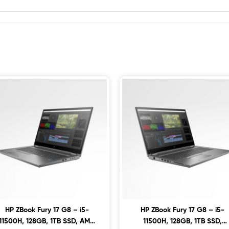
HP ZBook Fury 17 G8 – i5-
HP ZBook Fury 17 G8 – i5-
11500H, 128GB, 1TB SSD, AMD
11500H, 128GB, 1TB SSD,