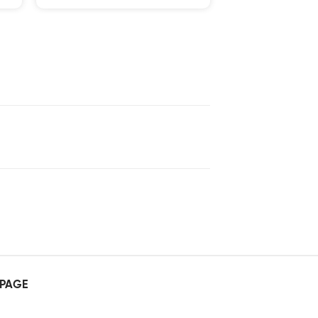
5 sao
PAGE